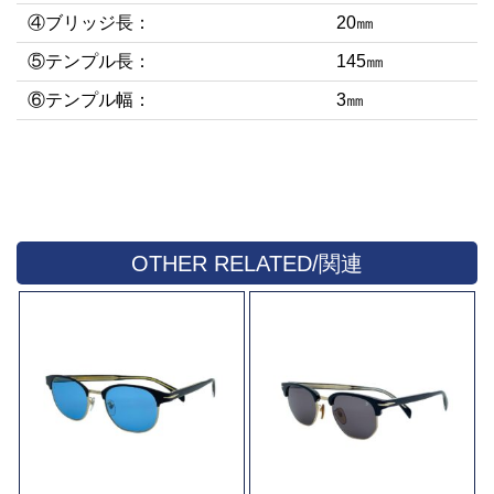
④ブリッジ長：
20㎜
⑤テンプル長：
145㎜
⑥テンプル幅：
3㎜
OTHER RELATED/関連