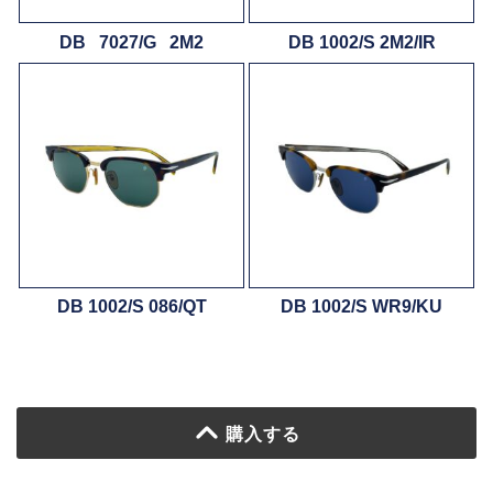
DB 7027/G 2M2
DB 1002/S 2M2/IR
DB 1002/S 086/QT
DB 1002/S WR9/KU
購入する