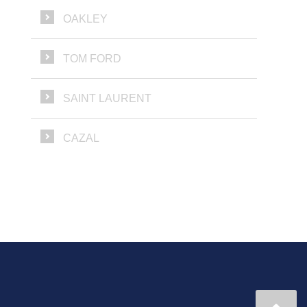
OAKLEY
TOM FORD
SAINT LAURENT
CAZAL