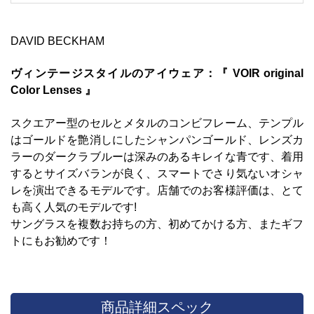
DAVID BECKHAM
ヴィンテージスタイルのアイウェア：『 VOIR original
Color Lenses 』
スクエアー型のセルとメタルのコンビフレーム、テンプル
はゴールドを艶消しにしたシャンパンゴールド、レンズカ
ラーのダークラブルーは深みのあるキレイな青です、着用
するとサイズバランが良く、スマートでさり気ないオシャ
レを演出できるモデルです。店舗でのお客様評価は、とて
も高く人気のモデルです!
サングラスを複数お持ちの方、初めてかける方、またギフ
トにもお勧めです！
商品詳細スペック