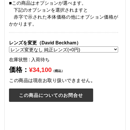
■この商品はオプションが選べます。
下記のオプションを選択されますと
赤字で示された本体価格の他にオプション価格が
かかります。
レンズを変更（David Beckham）
在庫状態 : 入荷待ち
価格：
¥34,100
（税込）
この商品は現在お取り扱いできません。
この商品についてのお問合せ