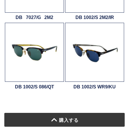
DB 7027/G 2M2
DB 1002/S 2M2/IR
DB 1002/S 086/QT
DB 1002/S WR9/KU
購入する