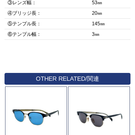
③レンズ幅：
53㎜
④ブリッジ長：
20㎜
⑤テンプル長：
145㎜
⑥テンプル幅：
3㎜
OTHER RELATED/関連