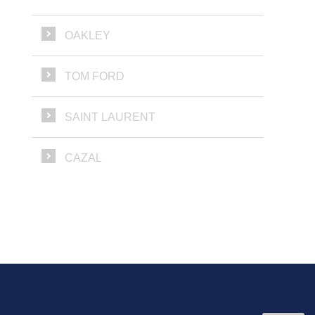
OAKLEY
TOM FORD
SAINT LAURENT
CAZAL