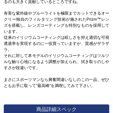
るのも大きく貢献しているところですね。
有害な紫外線やブルーライトを極限までカットできるオー
クリー独自のフィルタリング技術が施されたPrizm™レン
ズを搭載し、レンズコーティングも特別なものを採用して
います。
従来のイリジウムコーティングは眩しさを抑え適切な可視
透過率を実現するのに一役買っていますが、質感がザラザ
ラ。
それに対して本モデルのイリジウムコーティングはツルツ
ルな触り心地になるよう調整が加えられ、拭き取りのしや
すさが段違いです。
まさにスポーツマンなら興奮間違いなしのこの一品、ぜひ
ともお手に取って”最高峰”を満喫してみて下さい。
商品詳細スペック