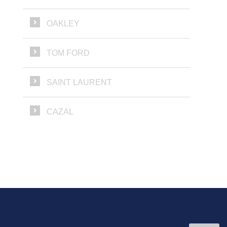
OAKLEY
TOM FORD
SAINT LAURENT
CAZAL