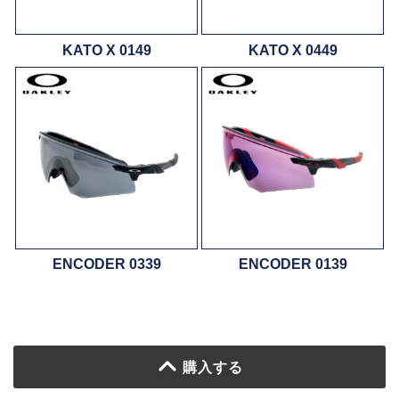
KATO X 0149
KATO X 0449
ENCODER 0339
ENCODER 0139
購入する