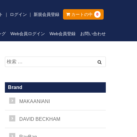
ト
ログイン
新規会員登録
カートの中
0
ング
Web会員ログイン
Web会員登録
お問い合わせ
Brand
MAKAANIANI
DAVID BECKHAM
RayBan