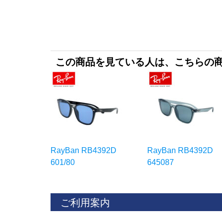
この商品を見ている人は、こちらの
RayBan RB4392D
RayBan RB4392D
601/80
645087
ご利用案内