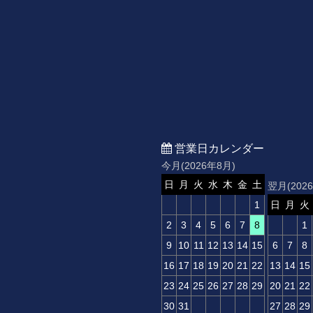
営業日カレンダー
今月(2026年8月)
日
月
火
水
木
金
土
翌月(202
1
日
月
火
2
3
4
5
6
7
8
1
9
10
11
12
13
14
15
6
7
8
16
17
18
19
20
21
22
13
14
15
23
24
25
26
27
28
29
20
21
22
30
31
27
28
29