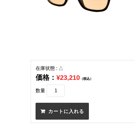
在庫状態 : △
価格：
¥23,210
（税込）
数量