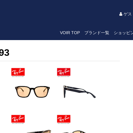
ゲス
VOIR TOP
ブランド一覧
ショッピ
93