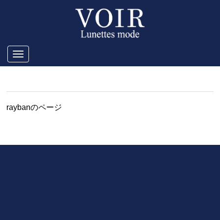
Toggle
navigation
rayban
raybanのページ